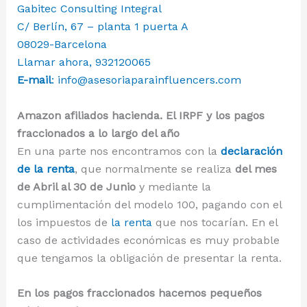
Gabitec Consulting Integral
C/ Berlín, 67 – planta 1 puerta A
08029-Barcelona
Llamar ahora, 932120065
E-mail
:
info@asesoriaparainfluencers.com
Amazon afiliados hacienda. El IRPF y los pagos
fraccionados a lo largo del año
En una parte nos encontramos con la
declaración
de la renta
, que normalmente se realiza
del mes
de Abril al 30 de Junio
y mediante la
cumplimentación del modelo 100, pagando con el
los impuestos de
la renta
que nos tocarían. En el
caso de actividades económicas es muy probable
que tengamos la obligación de presentar la renta.
En los pagos fraccionados hacemos pequeños