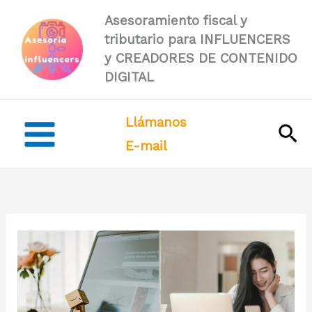
Ir
Asesoramiento fiscal y
al
tributario para INFLUENCERS
contenido
y CREADORES DE CONTENIDO
DIGITAL
Llámanos
Bus
E-mail