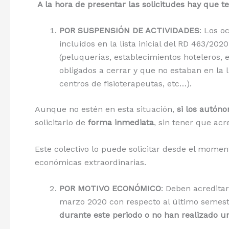
A la hora de presentar las solicitudes hay que t
POR SUSPENSIÓN DE ACTIVIDADES
: Los o
incluidos en la lista inicial del RD 463/20
(peluquerías, establecimientos hoteleros, e
obligados a cerrar y que no estaban en la l
centros de fisioterapeutas, etc…).
Aunque no estén en esta situación,
si los autón
solicitarlo de
forma inmediata
, sin tener que acr
Este colectivo lo puede solicitar desde el momen
económicas extraordinarias.
POR MOTIVO ECONÓMICO
: Deben acredita
marzo 2020 con respecto al último semes
durante este periodo o no han realizado u