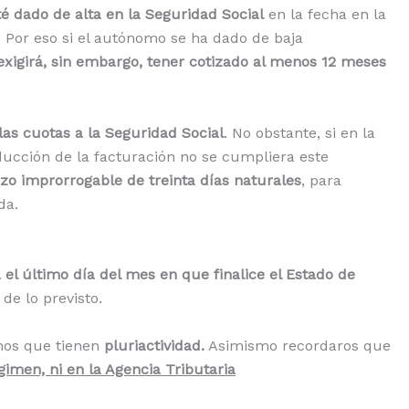
é dado de alta en la Seguridad Social
en la fecha en la
. Por eso si el autónomo se ha dado de baja
exigirá, sin embargo, tener cotizado al menos 12 meses
 las cuotas a la Seguridad Social
. No obstante, si en la
educción de la facturación no se cumpliera este
zo improrrogable de treinta días naturales
, para
da.
 el último día del mes en que finalice el Estado de
de lo previsto.
mos que tienen
pluriactividad.
Asimismo recordaros que
gimen, ni en la Agencia Tributaria