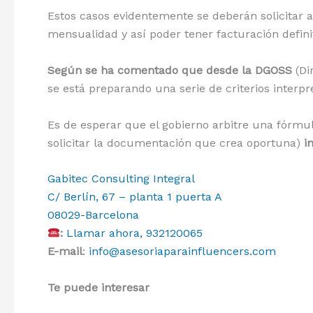
Estos casos evidentemente se deberán solicitar a
mensualidad y así poder tener facturación defini
Según se ha comentado que desde la DGOSS
(Di
se está preparando una serie de criterios interpre
Es de esperar que el gobierno arbitre una fórm
solicitar la documentación que crea oportuna)
i
Gabitec Consulting Integral
C/ Berlín, 67 – planta 1 puerta A
08029-Barcelona
:
Llamar ahora, 932120065
E-mail
:
info@asesoriaparainfluencers.com
Te puede interesar