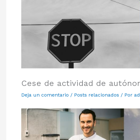
Cese de actividad de autón
Deja un comentario
/
Posts relacionados
/ Por
a