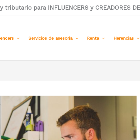
l y tributario para INFLUENCERS y CREADORES 
uencers
Servicios de asesoría
Renta
Herencias