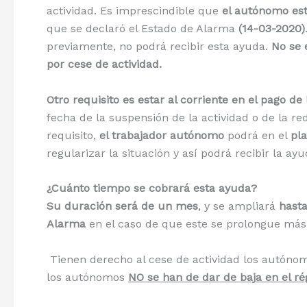
actividad. Es imprescindible que
el autónomo est
que se declaró el Estado de Alarma
(14-03-2020)
previamente, no podrá recibir esta ayuda.
No se 
por cese de actividad.
Otro requisito es estar al corriente en el pago de
fecha de la suspensión de la actividad o de la r
requisito,
el trabajador autónomo
podrá en el
pla
regularizar la situación y así podrá recibir la ayu
¿Cuánto tiempo se cobrará esta ayuda?
Su duración será de un mes
, y se ampliará
hasta
Alarma
en el caso de que este se prolongue más 
Tienen derecho al cese de actividad los autóno
los autónomos
NO se han de dar de baja en el ré