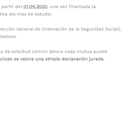
 partir del
01.04.2020
, una vez finalizada la
tiva del mes de estudio.
rección General de Ordenación de la Seguridad Social),
tativos.
ula de solicitud común (ahora cada mutua puede
ncluso se valora una simple declaración jurada
.