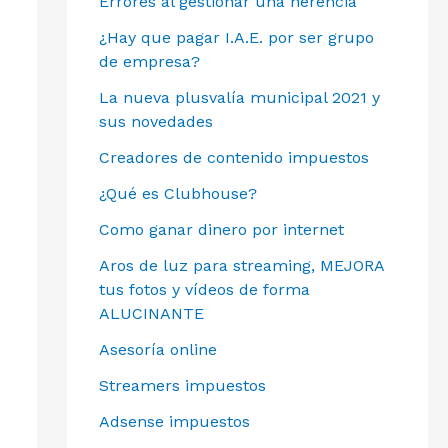
Errores al gestionar una herencia
¿Hay que pagar I.A.E. por ser grupo
de empresa?
La nueva plusvalía municipal 2021 y
sus novedades
Creadores de contenido impuestos
¿Qué es Clubhouse?
Como ganar dinero por internet
Aros de luz para streaming, MEJORA
tus fotos y vídeos de forma
ALUCINANTE
Asesoría online
Streamers impuestos
Adsense impuestos