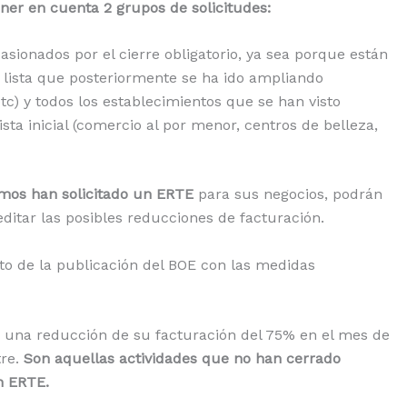
ener en cuenta 2 grupos de solicitudes:
casionados por el cierre obligatorio, ya sea porque están
20 lista que posteriormente se ha ido ampliando
tc) y todos los establecimientos que se han visto
ista inicial (comercio al por menor, centros de belleza,
omos han solicitado un ERTE
para sus negocios, podrán
editar las posibles reducciones de facturación.
to de la publicación del BOE con las medidas
r una reducción de su facturación del 75% en el mes de
tre.
Son aquellas actividades que no han cerrado
n ERTE.