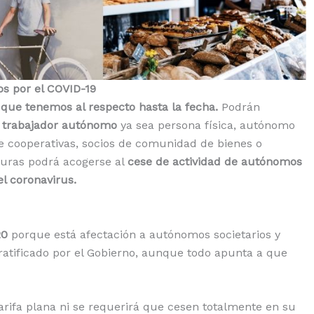
os por el COVID-19
que tenemos al respecto hasta la fecha.
Podrán
 trabajador autónomo
ya sea persona física, autónomo
de cooperativas, socios de comunidad de bienes o
guras podrá acogerse al
cese de actividad de autónomos
l coronavirus.
20
porque está afectación a autónomos societarios y
 ratificado por el Gobierno, aunque todo apunta a que
rifa plana ni se requerirá que cesen totalmente en su